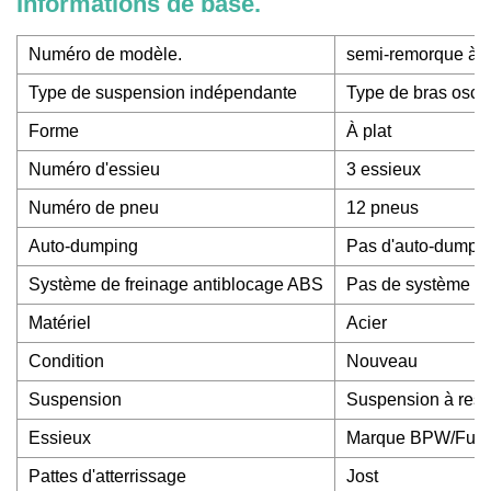
Informations de base.
Numéro de modèle.
semi-remorque à p
Type de suspension indépendante
Type de bras oscil
Forme
À plat
Numéro d'essieu
3 essieux
Numéro de pneu
12 pneus
Auto-dumping
Pas d'auto-dumpi
Système de freinage antiblocage ABS
Pas de système de
Matériel
Acier
Condition
Nouveau
Suspension
Suspension à ress
Essieux
Marque BPW/Fuw
Pattes d'atterrissage
Jost