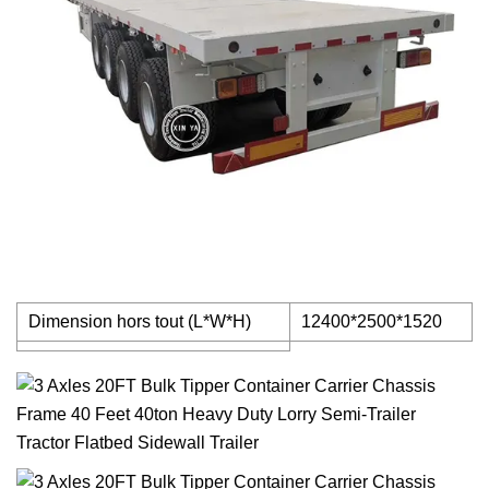
Dimension hors tout (L*W*H)
12400*2500*1520