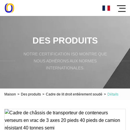
DES PRODUITS
NOTRE CERTIFICATION ISO MONTRE QUE
NOUS ADHÉRONS AUX NORMES
INTERNATIONALES.
Maison
>
Des produits
>
Cadre de lit droit entièrement soudé
>
Détails