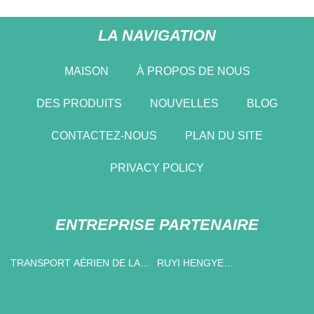
LA NAVIGATION
MAISON
À PROPOS DE NOUS
DES PRODUITS
NOUVELLES
BLOG
CONTACTEZ-NOUS
PLAN DU SITE
PRIVACY POLICY
ENTREPRISE PARTENAIRE
TRANSPORT AÉRIEN DE LA
RUYI HENGYE
CHINE VERS UNE
INTERNATIONALE
ENTREPRISE AMÉRICAINE
COMMERCE CIE, LTD.