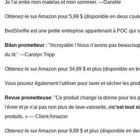
Je l'ai entre mon matelas et mon sommier. —Danièle
Obtenez-le sur Amazon pour 5,99 $ (disponible en deux coule
BedShelfie est une petite entreprise appartenant à POC qui s
Bilan prometteur :
"Incroyable ! Nous n'avons pas beaucoup de 
du lit." —Carolyn Tripp
Obtenez-le sur Amazon pour 34,99 $ et plus (disponible en tro
Vous pouvez également l'utiliser pour laver et sécher les produ
Revue prometteuse
: "Ce produit change la donne pour les p
l'évier et je n'ai pas non plus de lave-vaisselle, et
c'est tout s
produits. » — Client Amazon
Obtenez-le sur Amazon pour 9,89 $ et plus (disponible en deux