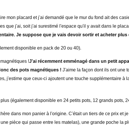
efaire mon placard et j'ai demandé que le mur du fond ait des ca
ue j'ai, soit j'ai surestimé l'espace qu'il y avait dans le placard
ntaire. Je suppose que je vais devoir sortir et acheter plu
lement disponible en pack de 20 ou 40).
 magnétiques !
J'ai récemment emménagé dans un petit appar
 donc des pots magnétiques !
J'aime la façon dont ils ont une 
es, j'estime que ceux-ci ajoutent une touche supplémentaire à l
plus (également disponible en 24 petits pots, 12 grands pots, 2
hère dans mon panier à l'origine. C'était un tiers de ce prix et je 
ne pièce qui passe entre les matelas), une grande poche la plus 