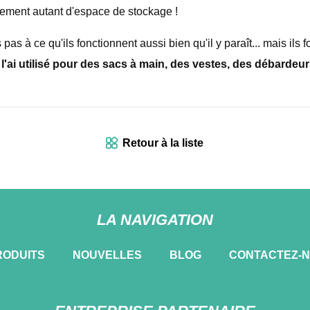
ment autant d'espace de stockage !
as à ce qu'ils fonctionnent aussi bien qu'il y paraît... mais ils f
i utilisé pour des sacs à main, des vestes, des débardeurs e
Retour à la liste
LA NAVIGATION
RODUITS
NOUVELLES
BLOG
CONTACTEZ-