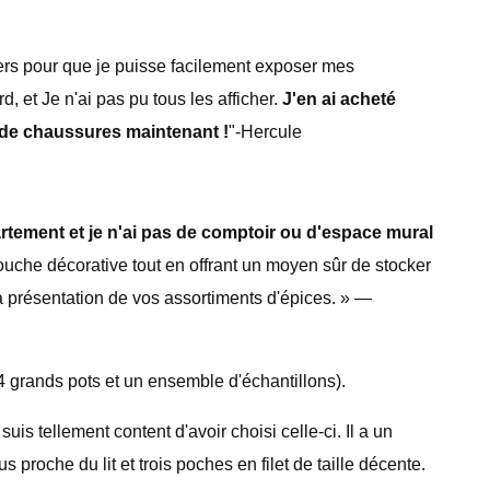
siers pour que je puisse facilement exposer mes
, et Je n'ai pas pu tous les afficher.
J'en ai acheté
s de chaussures maintenant !
"-Hercule
tement et je n'ai pas de comptoir ou d'espace mural
touche décorative tout en offrant un moyen sûr de stocker
a présentation de vos assortiments d'épices. » —
4 grands pots et un ensemble d'échantillons).
suis tellement content d'avoir choisi celle-ci. Il a un
proche du lit et trois poches en filet de taille décente.