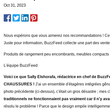
Oct 31, 2023
Nous espérons que vous aimerez nos recommandations ! Certai
Juste pour information, BuzzFeed collecte une part des ventes
Produits de rangement peu encombrants, meubles compacts et 
L'équipe BuzzFeed
Voici ce que Sally Elshorafa, rédactrice en chef de BuzzF
CHAUSSURES !
J'ai un ensemble d'étagères intégrées gênan
photo précédente (ci-dessus), c'était un gros désastre ; mes 
traditionnels ne fonctionnaient pas vraiment car il n'y av
résolu le problème ! Parce que le design empile intelligemm