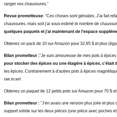
ranger vos chaussures."
Revue prometteuse
: "Ces choses sont géniales. J'ai fait r
chaussures, mais soit j'ai sous-estimé le nombre de chaussures q
quelques paquets et j'ai maintenant de l'espace suppléme
Obtenez un pack de 10 sur Amazon pour 32,95 $ et plus (éga
Bilan prometteur :
"Je suis amoureuse de mes pots à épices
pour stocker des épices ou une étagère à épices, c'était
les épices. Contrairement à d'autres pots à épices magnétiqu
rae.m.wri
Obtenez un paquet de 12 petits pots sur Amazon pour 70 $ et 
Bilan prometteur :
"J'en avais une version plus jolie et plus c
support solide sur les deux pièces (une pièce avec poches et u