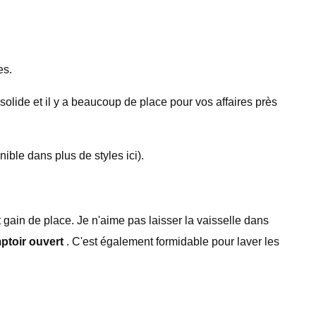
es.
t solide et il y a beaucoup de place pour vos affaires près
ible dans plus de styles ici).
 gain de place. Je n'aime pas laisser la vaisselle dans
mptoir ouvert
. C'est également formidable pour laver les