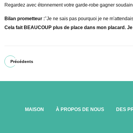
Regardez avec étonnement votre garde-robe gagner soudaine
Bilan prometteur :
"Je ne sais pas pourquoi je ne m'attendais p
Cela fait BEAUCOUP plus de place dans mon placard. Je l'a
Précédents
MAISON
À PROPOS DE NOUS
DES P