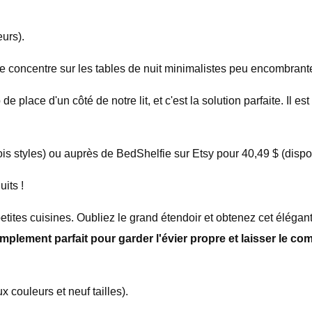
urs).
e concentre sur les tables de nuit minimalistes peu encombrant
place d'un côté de notre lit, et c'est la solution parfaite. Il es
is styles) ou auprès de BedShelfie sur Etsy pour 40,49 $ (dispon
its !
etites cuisines. Oubliez le grand étendoir et obtenez cet élégant
implement parfait pour garder l'évier propre et laisser le co
 couleurs et neuf tailles).