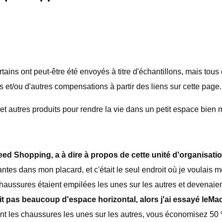
ns ont peut-être été envoyés à titre d'échantillons, mais tous
 et/ou d'autres compensations à partir des liens sur cette page.
autres produits pour rendre la vie dans un petit espace bien m
eed Shopping, a à dire à propos de cette unité d'organisatio
tes dans mon placard, et c'était le seul endroit où je voulais
chaussures étaient empilées les unes sur les autres et devenaien
ait pas beaucoup d'espace horizontal, alors j'ai essayé le
Mac
ent les chaussures les unes sur les autres, vous économisez 50